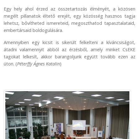
Egy hely ahol érzed az összetartozás élményét, a közösen
megélt pillanatok éltető erejét, egy közösség hasznos tagja
lehetsz, bővítheted ismereteid, megoszthatod tapasztalataid,
embertársaid boldogulására.
Amennyiben egy kicsit is sikerült felkelteni a kíváncsiságot,
átadni valamennyit abból az érzésből, amely minket CsEKE
tagokat lelkesít, akkor barangoljunk együtt tovább ezen az
úton. (
Péterffy Ágnes Katalin
)