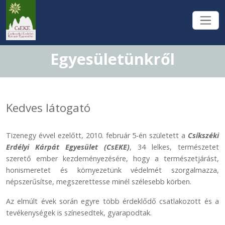
Egyesületünkről
Kedves látogató
Tizenegy évvel ezelőtt, 2010. február 5-én született a
Csíkszéki
Erdélyi Kárpát Egyesület (CsEKE)
, 34 lelkes, természetet
szerető ember kezdeményezésére, hogy a természetjárást,
honismeretet és környezetünk védelmét szorgalmazza,
népszerűsítse, megszerettesse minél szélesebb körben.
Az elmúlt évek során egyre több érdeklődő csatlakozott és a
tevékenységek is színesedtek, gyarapodtak.